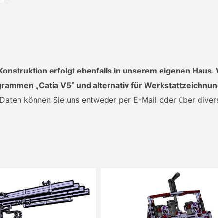
Konstruktion erfolgt ebenfalls in unserem eigenen Haus. 
rammen „Catia V5“ und alternativ für Werkstattzeichnu
 Daten können Sie uns entweder per E-Mail oder über dive