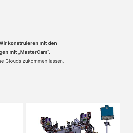
Wir konstruieren mit den
ngen mit „MasterCam“.
rse Clouds zukommen lassen.