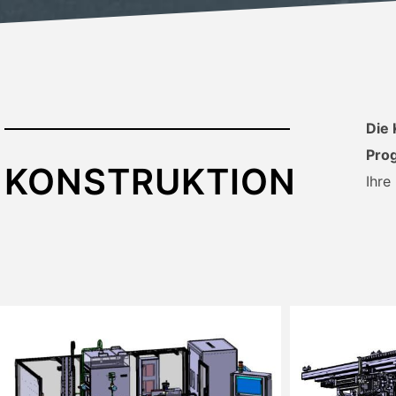
Die 
Prog
KONSTRUKTION
Ihre