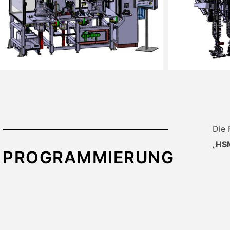
Die 
„
HS
PROGRAMMIERUNG
Dies
eine